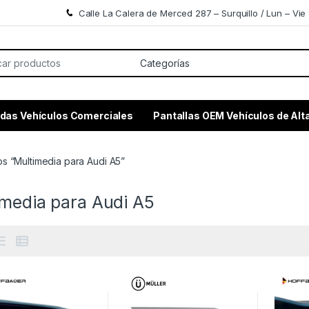
Calle La Calera de Merced 287 – Surquillo / Lun – Vie 
or:
das Vehículos Comerciales
Pantallas OEM Vehículos de Al
s “Multimedia para Audi A5”
imedia para Audi A5