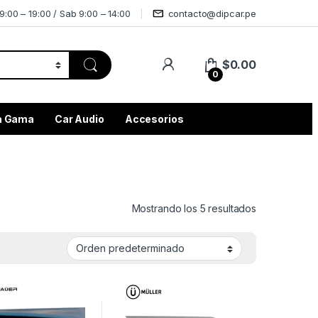
9:00 – 19:00 / Sab 9:00 – 14:00
contacto@dipcar.pe
$
0.00
0
ta Gama
Car Audio
Accesorios
Mostrando los 5 resultados