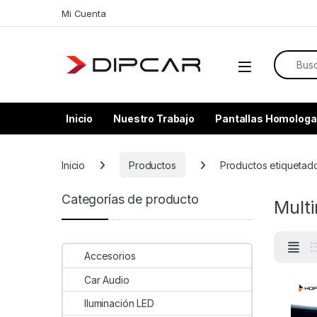
Skip to navigation
Skip to content
Mi Cuenta
Search f
Inicio
Nuestro Trabajo
Pantallas Homologa
Inicio
Productos
Productos etiquetado
Categorías de producto
Mult
Accesorios
Car Audio
Iluminación LED