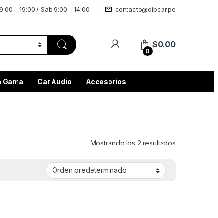
9:00 – 19:00 / Sab 9:00 – 14:00
contacto@dipcar.pe
$
0.00
0
ta Gama
Car Audio
Accesorios
Mostrando los 2 resultados