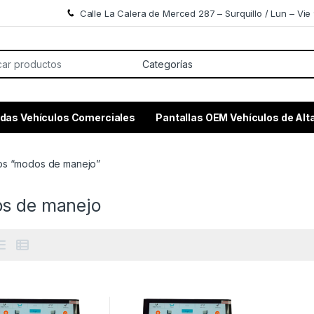
Calle La Calera de Merced 287 – Surquillo / Lun – Vie 
or:
das Vehículos Comerciales
Pantallas OEM Vehículos de Al
os “modos de manejo”
s de manejo