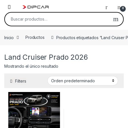
Skip to navigation
Skip to content
0
Buscar por:
Inicio
Productos
Productos etiquetados “Land Cruiser 
Land Cruiser Prado 2026
Mostrando el único resultado
Filters