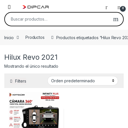
Skip to navigation
Skip to content
0
Buscar por:
Inicio
Productos
Productos etiquetados “Hilux Revo 20
Hilux Revo 2021
Mostrando el único resultado
Filters