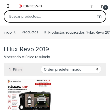
Skip to navigation
Skip to content
0
Buscar por:
Inicio
Productos
Productos etiquetados “Hilux Revo 20
Hilux Revo 2019
Mostrando el único resultado
Filters