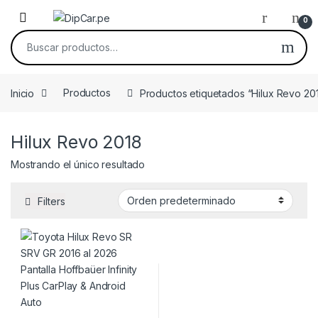
Skip to navigation
Skip to content
0
Buscar por:
Inicio
Productos
Productos etiquetados “Hilux Revo 20
Hilux Revo 2018
Mostrando el único resultado
Filters