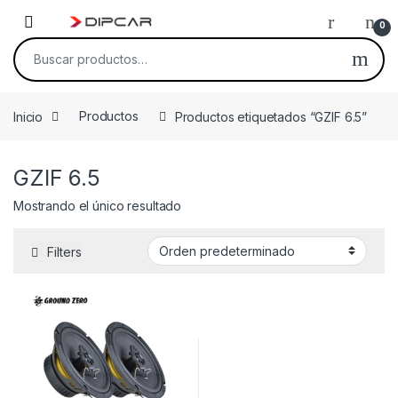
Skip to navigation
Skip to content
0
Buscar por:
Inicio
Productos
Productos etiquetados “GZIF 6.5”
GZIF 6.5
Mostrando el único resultado
Filters