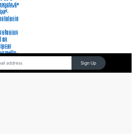
Sign Up