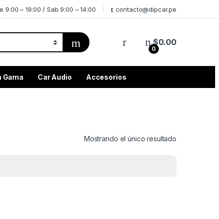
e 9:00 – 19:00 / Sab 9:00 – 14:00
contacto@dipcar.pe
$
0.00
0
ta Gama
Car Audio
Accesorios
Mostrando el único resultado