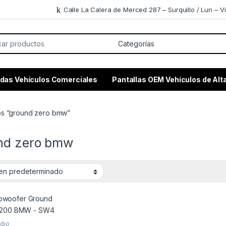
Calle La Calera de Merced 287 – Surquillo / Lun – Vi
or:
das Vehículos Comerciales
Pantallas OEM Vehículos de Al
os “ground zero bmw”
nd zero bmw
udio