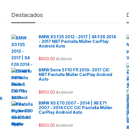
Destacados
BMW X3 F25 2012 - 2017 | X4 F26 2014
- 2017 NBT Pantalla Müller CarPlay
Android Auto
$
900.00
$
1,100.00
BMW Serie 5 F10 F11 2010- 2017 CIC
NBT Pantalla Müller CarPlay Android
Auto
$
850.00
$
1,000.00
26
BMW X5 E70 2007 - 2014 | X6 E71
2007 - 2014 CCC CiC Pantalla Müller
CarPlay Android Auto
$
850.00
$
1,000.00