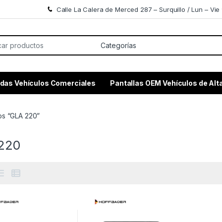
Calle La Calera de Merced 287 – Surquillo / Lun – Vie 
or:
das Vehículos Comerciales
Pantallas OEM Vehículos de Al
os “GLA 220”
220