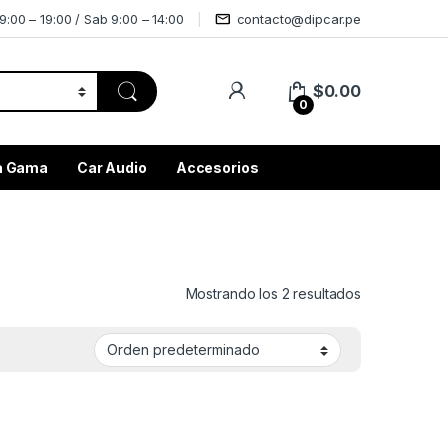
9:00 – 19:00 / Sab 9:00 – 14:00
contacto@dipcar.pe
$
0.00
0
ta Gama
Car Audio
Accesorios
Mostrando los 2 resultados