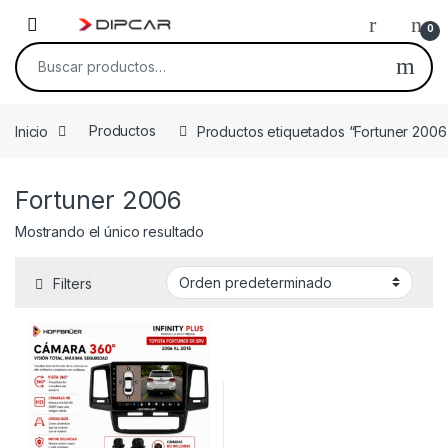
Skip to navigation
Skip to content
0
Buscar por:
Inicio
Productos
Productos etiquetados “Fortuner 2006
Fortuner 2006
Mostrando el único resultado
Filters