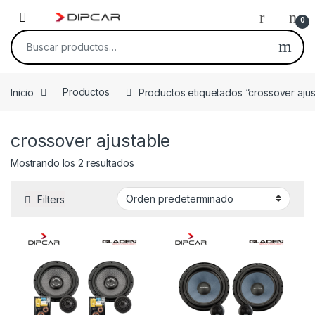
Skip to navigation
Skip to content
0
Buscar por:
Inicio
Productos
Productos etiquetados “crossover ajus
crossover ajustable
Mostrando los 2 resultados
Filters