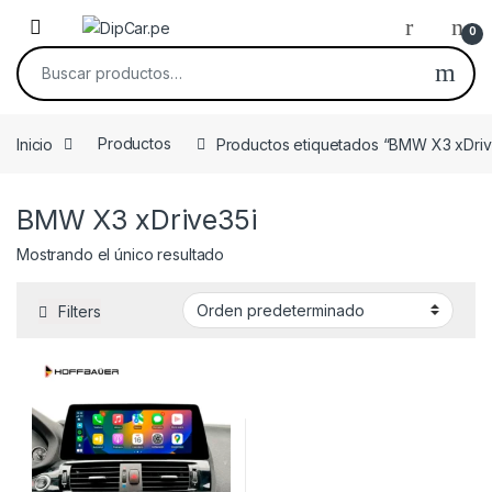
Skip to navigation
Skip to content
0
Buscar por:
Inicio
Productos
Productos etiquetados “BMW X3 xDriv
BMW X3 xDrive35i
Mostrando el único resultado
Filters