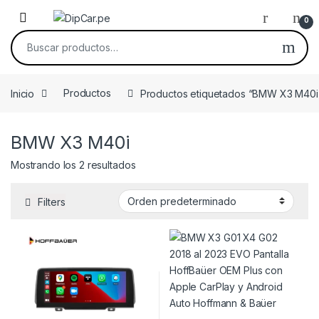
Skip to navigation
Skip to content
0
Buscar por:
Inicio
Productos
Productos etiquetados “BMW X3 M40i
BMW X3 M40i
Mostrando los 2 resultados
Filters