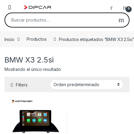
Skip to navigation
Skip to content
0
Buscar por:
Inicio
Productos
Productos etiquetados “BMW X3 2.5si
BMW X3 2.5si
Mostrando el único resultado
Filters