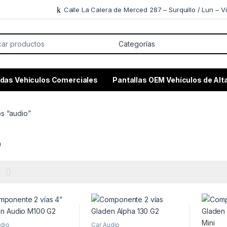
Calle La Calera de Merced 287 – Surquillo / Lun – Vi
or:
das Vehículos Comerciales
Pantallas OEM Vehículos de Al
s “audio”
o
udio
Car Audio