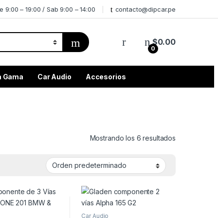
e 9:00 – 19:00 / Sab 9:00 – 14:00
contacto@dipcar.pe
$
0.00
0
ta Gama
Car Audio
Accesorios
Mostrando los 6 resultados
Car Audio