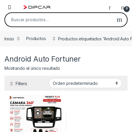
Skip to navigation
Skip to content
0
Buscar por:
Inicio
Productos
Productos etiquetados “Android Auto F
Android Auto Fortuner
Mostrando el único resultado
Filters