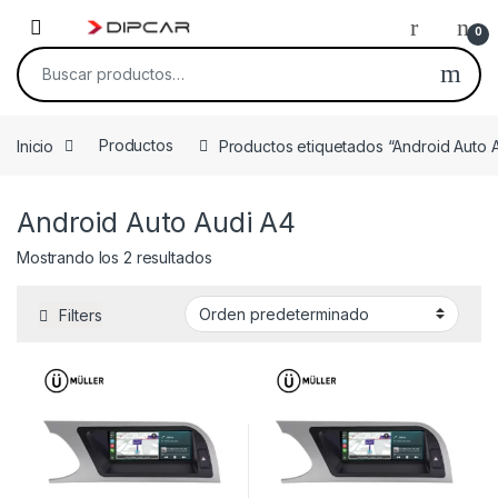
Skip to navigation
Skip to content
0
Buscar por:
Inicio
Productos
Productos etiquetados “Android Auto 
Android Auto Audi A4
Mostrando los 2 resultados
Filters