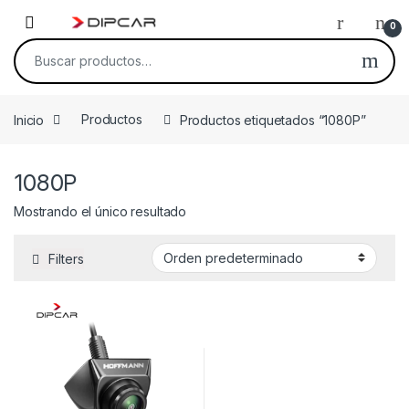
Skip to navigation
Skip to content
0
Buscar por:
Inicio
Productos
Productos etiquetados “1080P”
1080P
Mostrando el único resultado
Filters